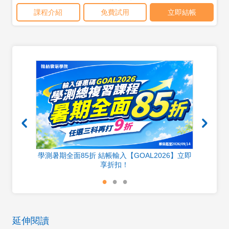
700分
學測暑期全面85折 結帳輸入【GOAL2026】立即
享折扣！
延伸閱讀