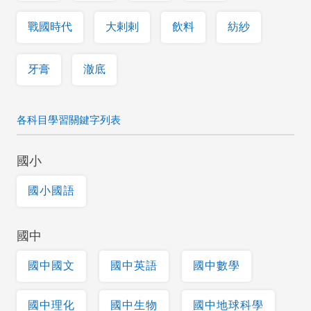
戰國時代
大剌剌
飲料
紡紗
牙膏
澈底
各科目學習關鍵字列表
國小
國小國語
國中
國中國文
國中英語
國中數學
國中理化
國中生物
國中地球科學