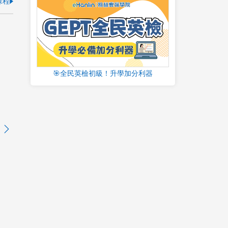
課程
🎯全民英檢初級！升學加分利器