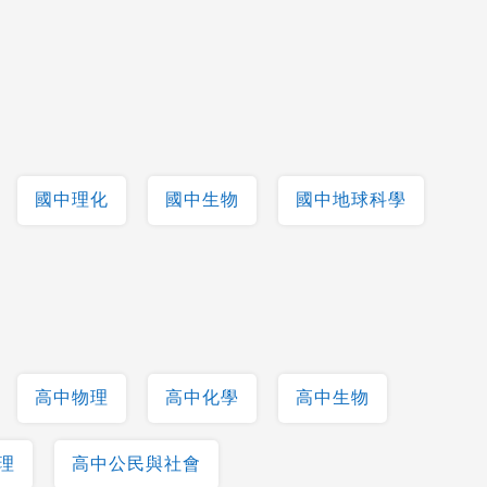
國中理化
國中生物
國中地球科學
高中物理
高中化學
高中生物
理
高中公民與社會