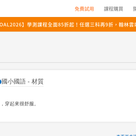
國小國語 - 材質
，穿起來很舒服。