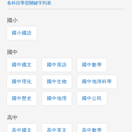
各科目學習關鍵字列表
國小
國小國語
國中
國中國文
國中英語
國中數學
國中理化
國中生物
國中地球科學
國中歷史
國中地理
國中公民
高中
高中國文
高中英文
高中數學