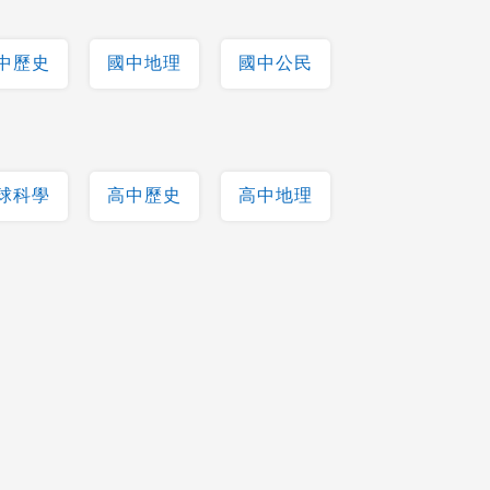
中歷史
國中地理
國中公民
球科學
高中歷史
高中地理