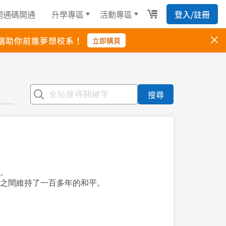
搜尋
。
之間維持了一百多年的和平。