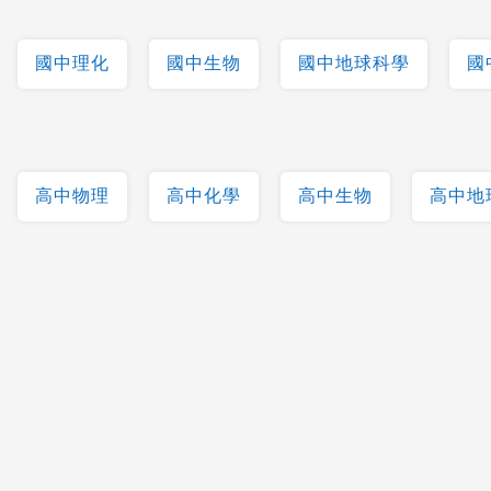
國中理化
國中生物
國中地球科學
國
高中物理
高中化學
高中生物
高中地