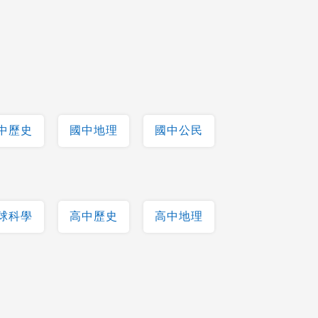
中歷史
國中地理
國中公民
球科學
高中歷史
高中地理