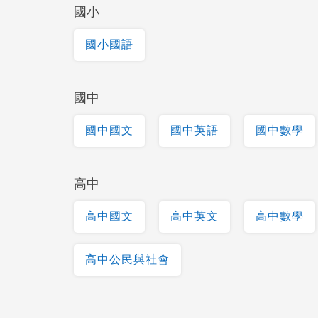
國小
國小國語
國中
國中國文
國中英語
國中數學
高中
高中國文
高中英文
高中數學
高中公民與社會