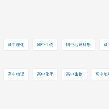
國中理化
國中生物
國中地球科學
國
高中物理
高中化學
高中生物
高中地