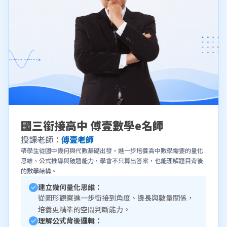
國三銜接高中 傅壹數學e名師
授課老師：
傅壹老師
帶學生從國中幾何與代數基礎出發，進一步培養高中數學需要的量化
思維、公式推導與破題能力，學會不只算出答案，也能理解題目背後
的數學結構。
建立幾何量化思維：
從圖形觀察進一步銜接到角度、邊長與數量關係，
培養更精準的空間判斷能力。
理解公式背後邏輯：