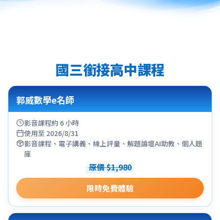
國三銜接高中課程
郭威數學e名師
影音課程約 6 小時
使用至 2026/8/31
影音課程、電子講義、線上評量、解題論壇AI助教、個人題
庫
原價 $1,980
限時免費體驗