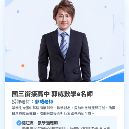
國三銜接高中 郭威數學e名師
授課老師：
郭威老師
帶學生從國中基礎銜接到高一數學觀念，提前熟悉新運算符號、函數
概念與解題邏輯，降低開學後面對抽象單元的陌生感。
縮短高一數學適應期：
透過溫故知新的課程安排，從國中基礎逐步接上高