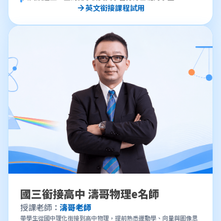
英文銜接課程試用
國三銜接高中 濤哥物理e名師
授課老師：
濤哥老師
帶學生從國中理化銜接到高中物理，提前熟悉運動學、向量與圖像思