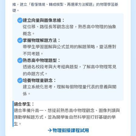
維，建立「看懂情境、轉成模型、再選擇方法解題」的物理學習基
礎。
建立向量與圖像思維：
從位移、路徑長等觀念出發，熟悉高中物理的抽象
概念。
掌握物理解題方法：
帶學生學習圖解與公式並用的解題策略，靈活應對
不同考題。
熟悉高中物理題型：
透過名校段考與大考經典題型，了解高中物理常見
的命題方式。
培養物理量觀念：
建立系統化思考，理解每個物理量代表的意義與關
係。
適合學生：
適合準備升高一、想提前熟悉高中物理觀念、圖像判讀與
運動學解題方式，並為開學後自然科學習打好基礎的學
生。
物理銜接課程試用