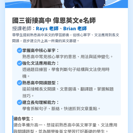
國三銜接高中 偉恩英文e名師
授課老師：
Rays 老師
、
Brian 老師
帶學生提前熟悉高中英文的學習節奏，從核心單字、文法應用到長文
閱讀，逐步建立升上高一所需的英文基礎。
掌握高中核心單字：
熟悉高中常見核心單字的意思、用法與延伸變化。
強化文法應用能力：
透過題目練習，學會判斷句子結構與文法使用時
機。
熟悉高中閱讀題型：
提前接觸長文閱讀、文意選填、翻譯題，掌握解題
技巧。
建立長句理解能力：
學會拆解句子、脈絡，快速抓到文章重點。
適合學生：
適合準備升高一、想提前熟悉高中英文單字量、文法應用
與閱讀題型，並為開學後英文學習打好基礎的學生。