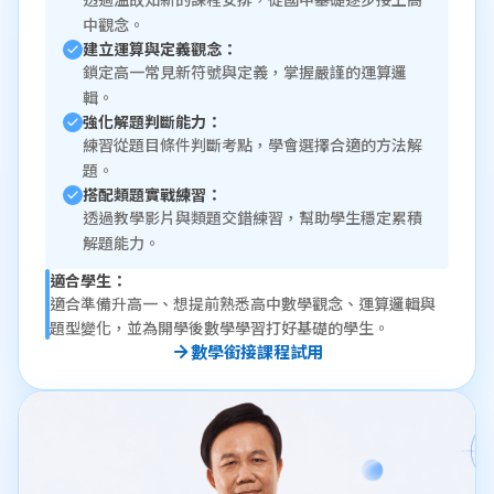
中觀念。
建立運算與定義觀念：
鎖定高一常見新符號與定義，掌握嚴謹的運算邏
輯。
強化解題判斷能力：
練習從題目條件判斷考點，學會選擇合適的方法解
題。
搭配類題實戰練習：
透過教學影片與類題交錯練習，幫助學生穩定累積
解題能力。
適合學生：
適合準備升高一、想提前熟悉高中數學觀念、運算邏輯與
題型變化，並為開學後數學學習打好基礎的學生。
數學銜接課程試用