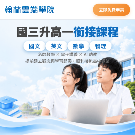
立即免費申請
國三升高一
銜接課程
國文
英文
數學
物理
名師教學 × 電子講義 × AI 助教
提前建立觀念與學習節奏，順利接軌高中課業