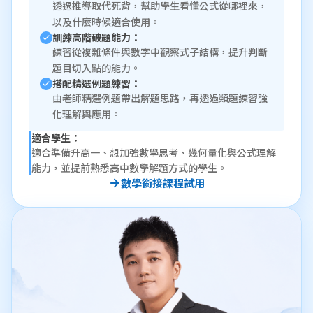
透過推導取代死背，幫助學生看懂公式從哪裡來，
以及什麼時候適合使用。
訓練高階破題能力：
練習從複雜條件與數字中觀察式子結構，提升判斷
題目切入點的能力。
搭配精選例題練習：
由老師精選例題帶出解題思路，再透過類題練習強
化理解與應用。
適合學生：
適合準備升高一、想加強數學思考、幾何量化與公式理解
能力，並提前熟悉高中數學解題方式的學生。
數學銜接課程試用