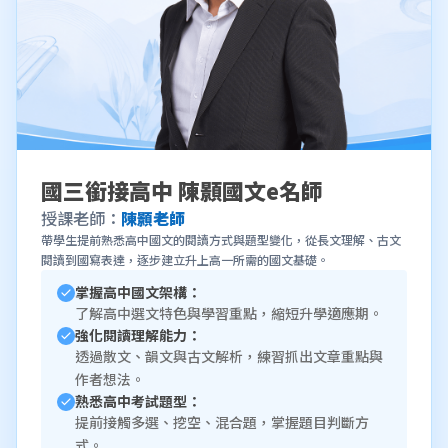
國三銜接高中 陳顥國文e名師
授課老師：
陳顥老師
帶學生提前熟悉高中國文的閱讀方式與題型變化，從長文理解、古文
閱讀到國寫表達，逐步建立升上高一所需的國文基礎。
掌握高中國文架構：
了解高中選文特色與學習重點，縮短升學適應期。
強化閱讀理解能力：
透過散文、韻文與古文解析，練習抓出文章重點與
作者想法。
熟悉高中考試題型：
提前接觸多選、挖空、混合題，掌握題目判斷方
式。