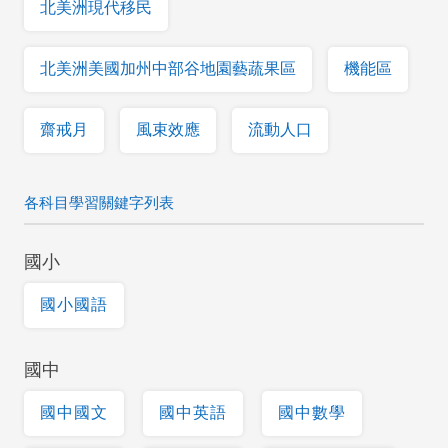
北美洲現代移民
北美洲美國加州中部谷地園藝蔬果區
機能區
齋戒月
風束效應
流動人口
各科目學習關鍵字列表
國小
國小國語
國中
國中國文
國中英語
國中數學