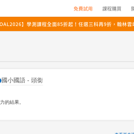
國小國語 - 頭銜
力的結果。