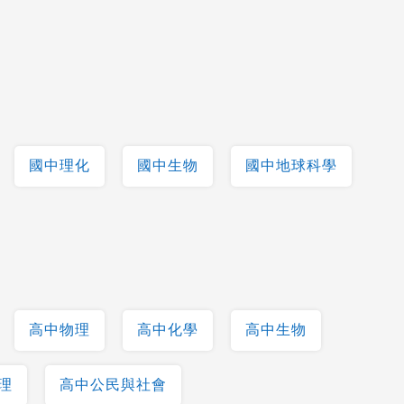
國中理化
國中生物
國中地球科學
高中物理
高中化學
高中生物
理
高中公民與社會