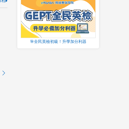
課程
🎯全民英檢初級！升學加分利器