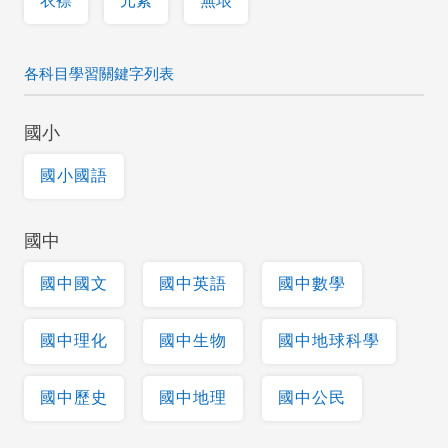
衣襟
元素
無垠
各科目學習關鍵字列表
國小
國小國語
國中
國中國文
國中英語
國中數學
國中理化
國中生物
國中地球科學
國中歷史
國中地理
國中公民