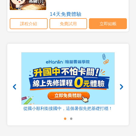
器
從國小順利銜接國中，這個暑假先把基礎打穩！