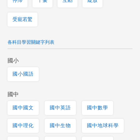
停滯
丫鬟
互動
綻放
受寵若驚
各科目學習關鍵字列表
國小
國小國語
國中
國中國文
國中英語
國中數學
國中理化
國中生物
國中地球科學