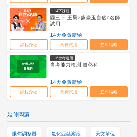
延伸閱讀
眼焦調整器
氯化亞鈷溶液
天文單位