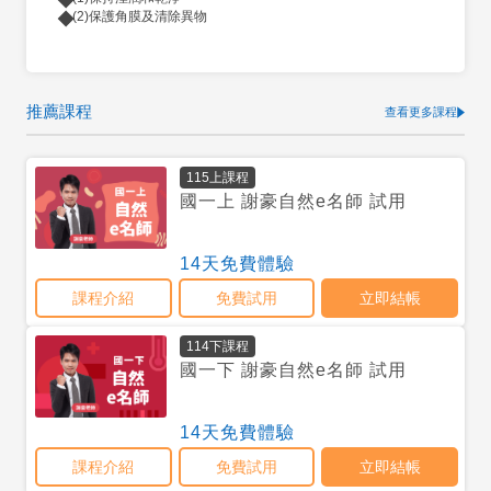
(2)保護角膜及清除異物
推薦課程
查看更多課程