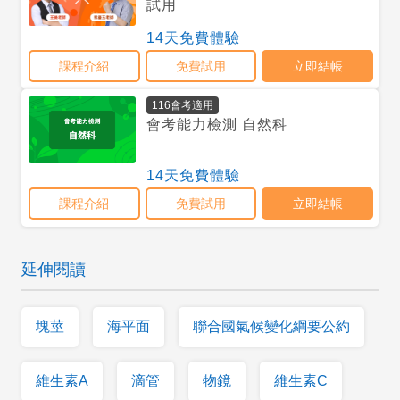
延伸閱讀
塊莖
海平面
聯合國氣候變化綱要公約
維生素A
滴管
物鏡
維生素C