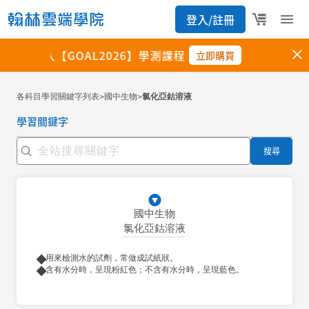
各科目學習關鍵字列表
國中生物
氯化亞鈷溶液
>
>
學習關鍵字
搜尋
國中生物
氯化亞鈷溶液
用來檢測水的試劑，常做成試紙狀。
含有水分時，呈現粉紅色；不含有水分時，呈現藍色。