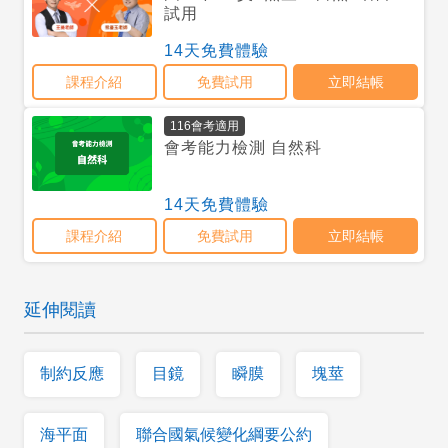
延伸閱讀
制約反應
目鏡
瞬膜
塊莖
海平面
聯合國氣候變化綱要公約