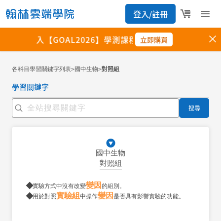
各科目學習關鍵字列表
國中生物
對照組
>
>
學習關鍵字
搜尋
國中生物
對照組
變因
實驗方式中沒有改變
的組別。
實驗組
變因
用於對照
中操作
是否具有影響實驗的功能。