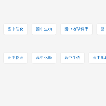
國中理化
國中生物
國中地球科學
國
高中物理
高中化學
高中生物
高中地