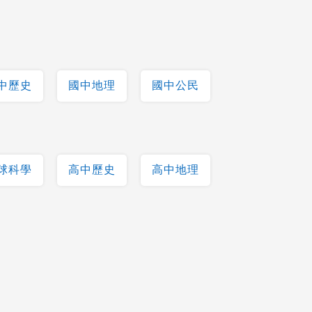
中歷史
國中地理
國中公民
球科學
高中歷史
高中地理