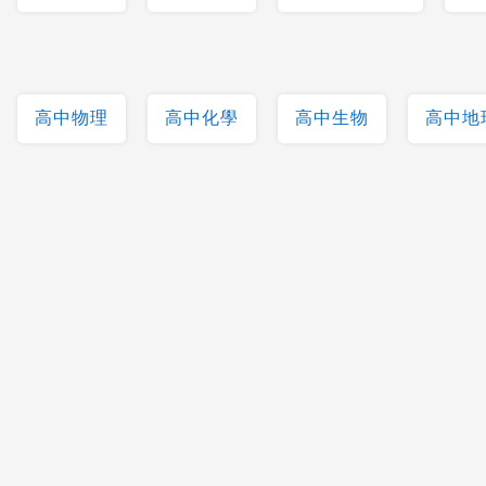
高中物理
高中化學
高中生物
高中地