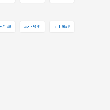
球科學
高中歷史
高中地理