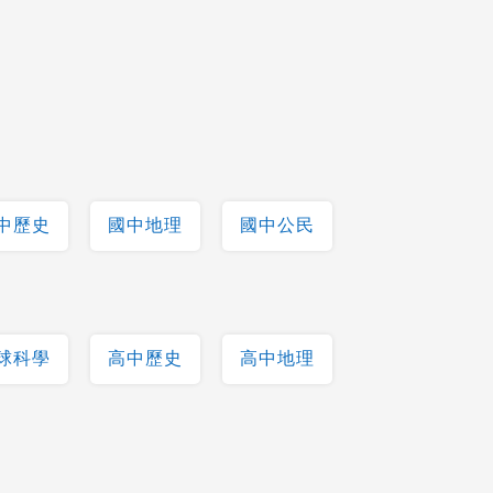
中歷史
國中地理
國中公民
球科學
高中歷史
高中地理