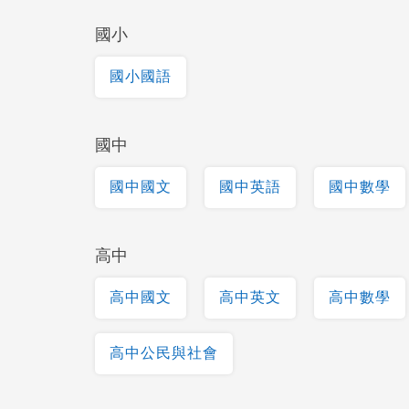
國小
國小國語
國中
國中國文
國中英語
國中數學
高中
高中國文
高中英文
高中數學
高中公民與社會