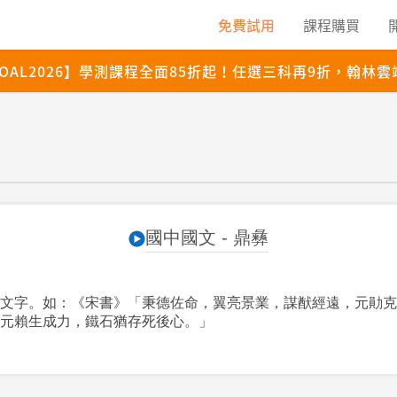
國中國文 - 鼎彝
文字。如：《宋書》「秉德佐命，翼亮景業，謀猷經遠，元勛克
元賴生成力，鐵石猶存死後心。」