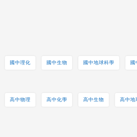
國中理化
國中生物
國中地球科學
國
高中物理
高中化學
高中生物
高中地