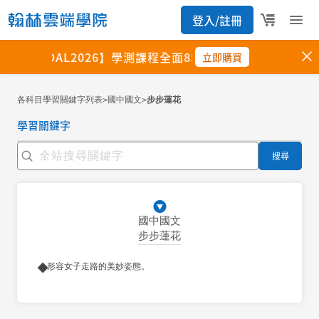
各科目學習關鍵字列表
國中國文
步步蓮花
>
>
學習關鍵字
搜尋
國中國文
步步蓮花
形容女子走路的美妙姿態。