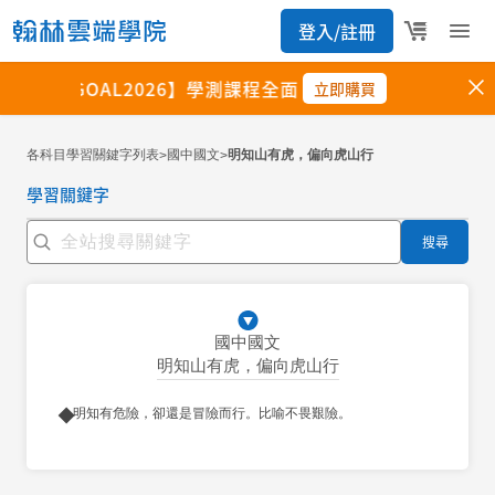
各科目學習關鍵字列表
國中國文
明知山有虎，偏向虎山行
>
>
學習關鍵字
搜尋
國中國文
明知山有虎，偏向虎山行
明知有危險，卻還是冒險而行。比喻不畏艱險。