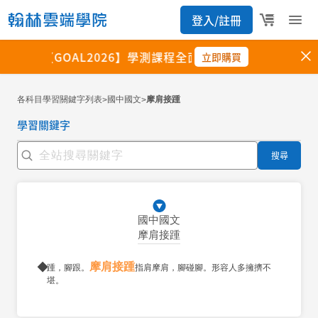
各科目學習關鍵字列表
國中國文
摩肩接踵
>
>
學習關鍵字
搜尋
國中國文
摩肩接踵
摩肩接踵
踵，腳跟。
指肩摩肩，腳碰腳。形容人多擁擠不
堪。