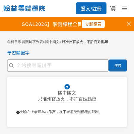
各科目學習關鍵字列表
國中國文
只准州官放火，不許百姓點燈
>
>
學習關鍵字
搜尋
國中國文
只准州官放火，不許百姓點燈
比喻在上者可為非作歹，在下者卻受到種種的限制。