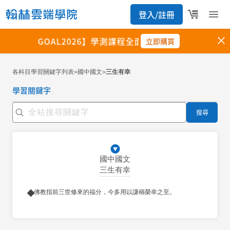
各科目學習關鍵字列表
國中國文
三生有幸
>
>
學習關鍵字
搜尋
國中國文
三生有幸
佛教指前三世修來的福分，今多用以謙稱榮幸之至。