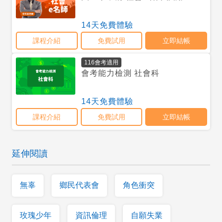
延伸閱讀
無辜
鄉民代表會
角色衝突
玫瑰少年
資訊倫理
自願失業