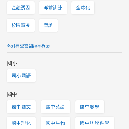
金錢誘因
職前訓練
全球化
校園霸凌
舉證
各科目學習關鍵字列表
國小
國小國語
國中
國中國文
國中英語
國中數學
國中理化
國中生物
國中地球科學