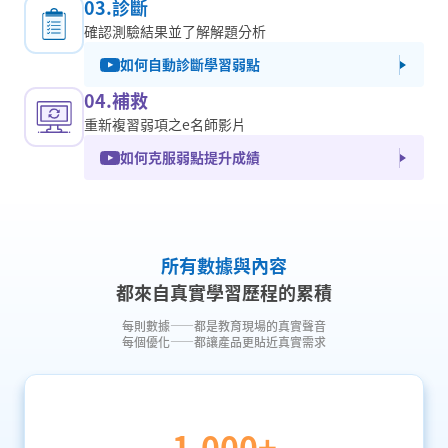
03.診斷
確認測驗結果並了解解題分析
如何自動診斷學習弱點
04.補救
重新複習弱項之e名師影片
如何克服弱點提升成績
所有數據與內容
都來自真實學習歷程的累積
每則數據——都是教育現場的真實聲音
每個優化——都讓產品更貼近真實需求
1,000+