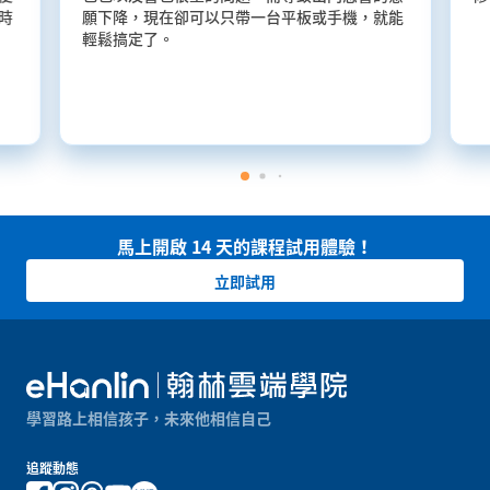
時
願下降，現在卻可以只帶一台平板或手機，就能
輕鬆搞定了。
馬上開啟 14 天的課程試用體驗！
立即試用
學習路上相信孩子，未來他相信自己
追蹤動態