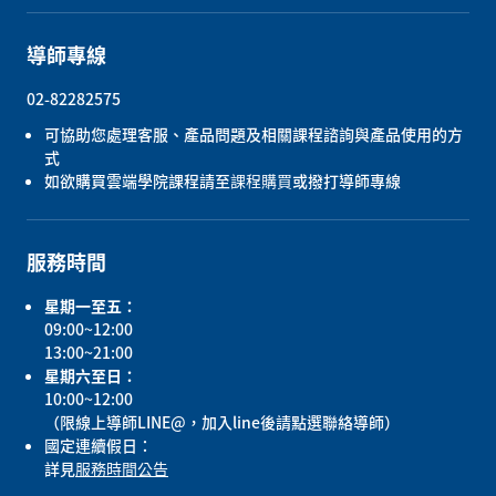
導師專線
02-82282575
可協助您處理客服、產品問題及相關課程諮詢與產品使用的方
式
如欲購買雲端學院課程請至
課程購買
或撥打導師專線
服務時間
星期一至五：
09:00~12:00
13:00~21:00
星期六至日：
10:00~12:00
（限線上導師LINE@，加入line後請點選聯絡導師）
國定連續假日：
詳見
服務時間公告