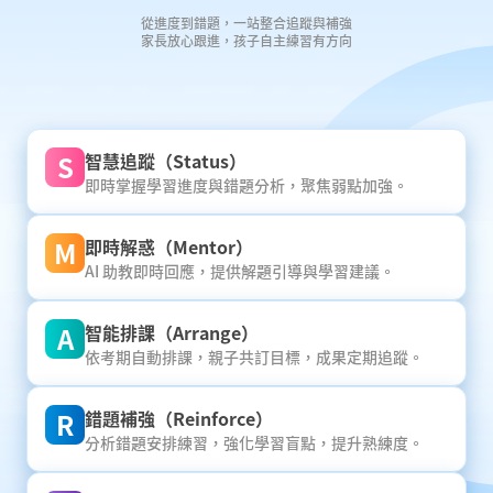
從進度到錯題，一站整合追蹤與補強
家長放心跟進，孩子自主練習有方向
S
智慧追蹤（Status）
即時掌握學習進度與錯題分析，聚焦弱點加強。
M
即時解惑（Mentor）
AI 助教即時回應，提供解題引導與學習建議。
A
智能排課（Arrange）
依考期自動排課，親子共訂目標，成果定期追蹤。
R
錯題補強（Reinforce）
分析錯題安排練習，強化學習盲點，提升熟練度。