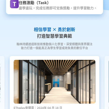
T
任務激勵（Task）
邊學邊玩，完成任務即可兌換獎勵，提升學習動力。
相信學習 × 勇於創新
打造智慧學習典範
翰林持續透過新技術推動個人化學習，深受媒體與業界關注
致力打造一個能真正為學生學習成效負責的數位平台
ETtoday新聞雲｜2024年 04 月 18 日