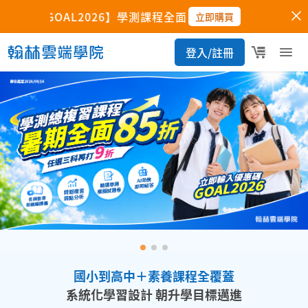
國小到高中＋素養課程全覆蓋
系統化學習設計 朝升學目標邁進